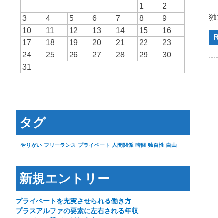
1
2
独
3
4
5
6
7
8
9
10
11
12
13
14
15
16
R
17
18
19
20
21
22
23
24
25
26
27
28
29
30
31
タグ
やりがい
フリーランス
プライベート
人間関係
時間
独自性
自由
新規エントリー
プライベートを充実させられる働き方
プラスアルファの要素に左右される年収