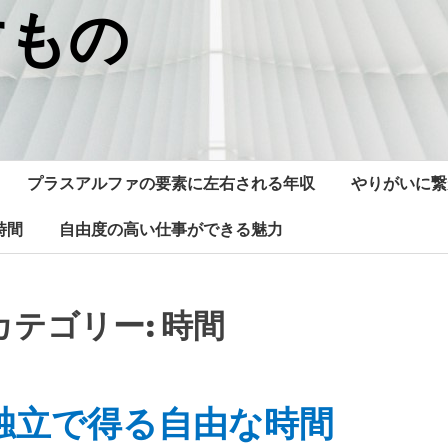
すもの
プラスアルファの要素に左右される年収
やりがいに繋
時間
自由度の高い仕事ができる魅力
カテゴリー:
時間
独立で得る自由な時間